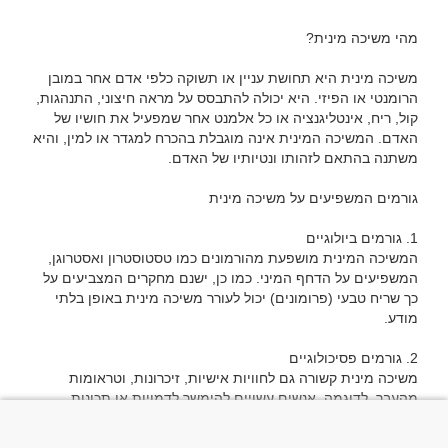
משיכה מינית היא תחושת עניין או תשוקה כלפי אדם אחר במובן 
הרומנטי או הפיזי. היא יכולה להתבסס על מראה חיצוני, התנהגות, 
קול, ריח, אינטליגנציה או כל אלמנט אחר שמפעיל את חושיו של 
האדם. המשיכה המינית אינה מוגבלת בהכרח למגדר או למין, והיא 
המשיכה המינית מושפעת מהורמונים כמו טסטוסטרון ואסטרוגן, 
המשפיעים על הדחף המיני. כמו כן, ישנם מחקרים המצביעים על 
כך שריח טבעי (פרומונים) יכול לעורר משיכה מינית באופן בלתי 
משיכה מינית קשורה גם לחוויות אישיות, זיכרונות, וטראומות 
מהעבר. לדוגמה, אנשים עשויים להימשך לדמויות או תכונות 