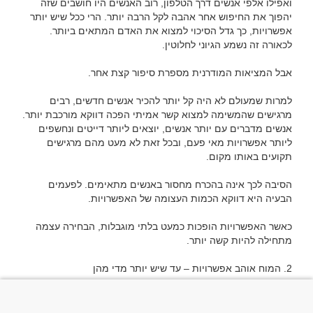
ואפילו אלפי אנשים דרך הטלפון, רוב האנשים היו חושבים שזה 
יהפוך את החיפוש אחר אהבה לקל הרבה יותר. הרי ככל שיש יותר 
אפשרויות, כך גדל הסיכוי למצוא את האדם המתאים ביותר. 
למרות שמעולם לא היה קל יותר להכיר אנשים חדשים, רבים 
מרגישים שהמשימה למצוא קשר אמיתי הפכה דווקא מורכבת יותר. 
אנשים מדברים עם יותר אנשים, יוצאים ליותר דייטים ונחשפים 
ליותר אפשרויות מאי פעם, ובכל זאת לא מעט מהם מרגישים 
הסיבה לכך אינה בהכרח מחסור באנשים מתאימים. לפעמים 
כאשר האפשרויות הופכות כמעט בלתי מוגבלות, הבחירה עצמה 
באופן טבעי, בני אדם אוהבים להרגיש שיש להם בחירה. אף אחד 
לא רוצה להרגיש שהוא נאלץ לבחור מתוך מספר מצומצם של 