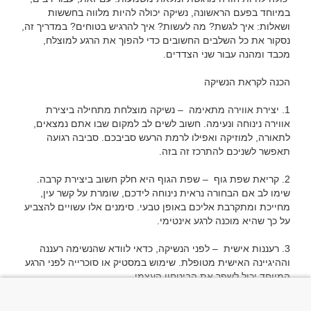
במיוחד בפעם הראשונה, נשיקה יכולה להיות מלווה בחששות 
ושאלות: איך לגשת? מה לעשות? איך להרגיש בטוחים? במדריך זה, 
נסקור את כל השלבים החשובים כדי להפוך את הרגע למוצלח, 
1. יצירת אווירה מתאימה  – נשיקה מוצלחת מתחילה ביצירת 
אווירה נינוחה ונעימה. חשוב לשים לב למקום שבו אתם נמצאים, 
לתאורה, למוזיקה ואפילו לרמת הרעש סביבכם. סביבה רגועה 
2. קריאת שפת גוף  – שפת הגוף היא חלק חשוב ביצירת קרבה. 
שימו לב אם הבחורה נראית נינוחה לידכם, שומרת על קשר עין, 
מחייכת ומתקרבת אליכם באופן טבעי. סימנים אלו עשויים להצביע 
3. רעננות אישית  – לפני הנשיקה, כדאי לוודא שהנשימה רעננה 
וההיגיינה האישית מטופלת. שימוש במסטיק או סוכרייה לפני הרגע 