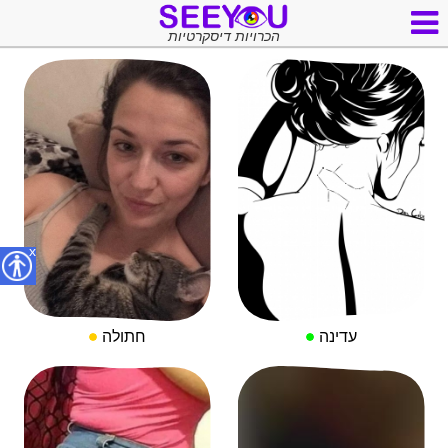
הכרויות דיסקרטיות
x
עדינה
חתולה