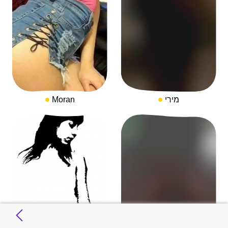
מירי
Moran