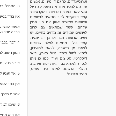
וטרנסגנדרים, כך גם דו מיניים. אנשים
שרוצים להכיר אחד את השני. קצת על
סוגי קשר באתר הכרויות דיסקרטיות:
קשר דיסקרטי לרוב מתאים לנשואים
ונשואות שרוצים לגוון את חיי המין
שלהם. קשר שמתאים גם לרוב
לאנשים עמידים ומוצלחים בחיים. יש
נשים שרוצות חבר או בן זוג עמיד.
קשר בילוי מתאים לאלה שרוצים
לצאת מן השגרה, לצאת למועדון,
לנסוע לחול ביחד, טיול בארץ, קשר
דיסקרטי, סטוצים ועוד. כמו כן ניתן
לנסות למצוא גם זוגיות יפה ואהבה.
תהליך הרשמה לאתר הינו פשוט,
מהיר ובחינם!