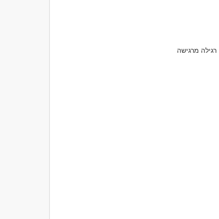
אפשר לומר שלום, להעיר משהו קטן שקשור לנסיעה או לשאול שאלה פשוטה וטבעית. שיחה רגילה מרגישה 