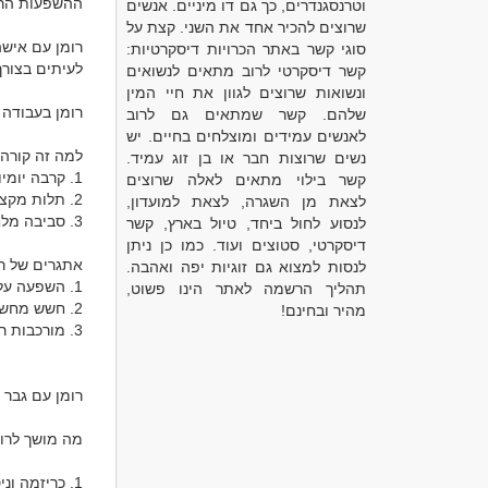
וטרנסגנדרים, כך גם דו מיניים. אנשים
שרוצים להכיר אחד את השני. קצת על
סוגי קשר באתר הכרויות דיסקרטיות:
קשר דיסקרטי לרוב מתאים לנשואים
ונשואות שרוצים לגוון את חיי המין
שלהם. קשר שמתאים גם לרוב
לאנשים עמידים ומוצלחים בחיים. יש
נשים שרוצות חבר או בן זוג עמיד.
קשר בילוי מתאים לאלה שרוצים
לצאת מן השגרה, לצאת למועדון,
לנסוע לחול ביחד, טיול בארץ, קשר
דיסקרטי, סטוצים ועוד. כמו כן ניתן
לנסות למצוא גם זוגיות יפה ואהבה.
תהליך הרשמה לאתר הינו פשוט,
מהיר ובחינם!