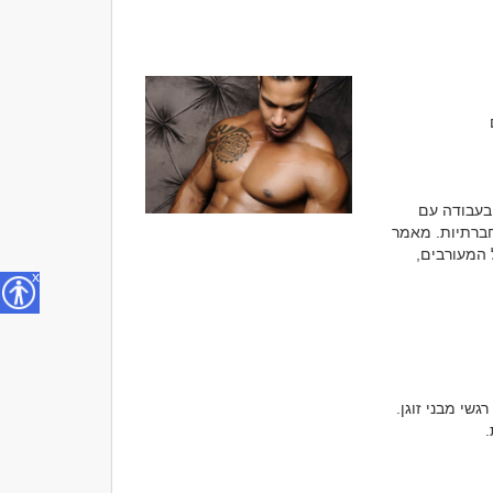
קשרים רומנטיים מחוץ לנישואין הם נושא מורכב ורווי אמוציות. רומן עם אישה נשואה, רומן בעבודה עם 
אישה נשואה או רומן עם גבר נשוי מעלה שאלות רבות על מוסר, נאמנות והשלכות אישיות וחברתיות. מאמר 
זה נועד לבחון את הדינמיקה של רומנים כאלה, הסיבות שעומדות מאחוריהם, ההשפעות על המעורבים, 
x