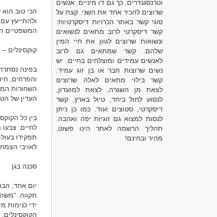
וטרנסגנדרים, כך גם דו מיניים. אנשים
שרוצים להכיר אחד את השני. קצת על
סוגי קשר באתר הכרויות דיסקרטיות:
קשר דיסקרטי לרוב מתאים לנשואים
ונשואות שרוצים לגוון את חיי המין
שלהם. קשר שמתאים גם לרוב
לאנשים עמידים ומוצלחים בחיים. יש
נשים שרוצות חבר או בן זוג עמיד.
קשר בילוי מתאים לאלה שרוצים
לצאת מן השגרה, לצאת למועדון,
לנסוע לחול ביחד, טיול בארץ, קשר
דיסקרטי, סטוצים ועוד. כמו כן ניתן
לנסות למצוא גם זוגיות יפה ואהבה.
תהליך הרשמה לאתר הינו פשוט,
מהיר ובחינם!