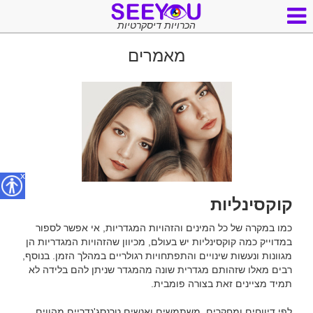
הכרויות דיסקרטיות
מאמרים
x
קוקסינליות
כמו במקרה של כל המינים והזהויות המגדריות, אי אפשר לספור 
במדוייק כמה קוקסינליות יש בעולם, מכיוון שהזהויות המגדריות הן 
מגוונות ונעשות שינויים והתפתחויות רגולריים במהלך הזמן. בנוסף, 
רבים מאלו שזהותם מגדרית שונה מהמגדר שניתן להם בלידה לא 
לפי דיווחים ומחקרים, משתמשים ואנשים טרנסג'נדריים מהווים 