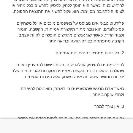
להרגיש בנוח. כאשר הוא הופך ללחץ, לניסיון להרשים בכל מחיר או 
פלירטוט טבעי אינו מבוסס על משפטים מוכנים או על משחקים 
פסיכולוגיים. הוא נוצר מתוך תקשורת אמיתית, הקשבה, הומור 
וכבוד הדדי. כאשר שני אנשים מרגישים חופשיים להיות עצמם, 
לפני שמנסים להצחיק או להרשים, חשוב פשוט להתעניין באדם 
שמולכם. שאלות כנות, הקשבה אמיתית וסקרנות לגבי החיים שלו 
כאשר אדם מרגיש שמתעניינים בו באמת, הוא נוטה להיפתח 
גם אם קיימת כימיה מצוינת, אין סיבה לנסות לקדם את הקשר 
במהירות. משיכה שנבנית בהדרגה נשענת בדרך כלל על בסיס יציב 