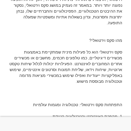
נפוצה יותר ויותר. במאמר זה נעמיק במושג סקס וירטואלי, נסקור 
את ההיבטים הטכנולוגיים, הפסיכולוגיים והחברתיים שלו, נבחן 
יתרונות וחסרונות, ונדון בשאלות אתיות ומשפטיות שמעלה 
סקס וירטואלי הוא כל פעילות מינית שמתקיימת באמצעות 
מכשירים דיגיטליים, כמו טלפונים חכמים, מחשבים או מכשירים 
אחרים המחוברים לאינטרנט. הפעילויות יכולות לכלול שיחות טקסט 
ארוטיות, שיחות וידאו, שליחת תמונות וסרטונים אינטימיים, שימוש 
באפליקציות ייעודיות ואפילו שימוש במכשירי מציאות מדומה 
האינטרנט המהיר, הסמארטפונים והרשתות החברתיות יצרו 
פלטפורמות נוחות ונגישות יותר למפגשים אינטימיים. אנשים 