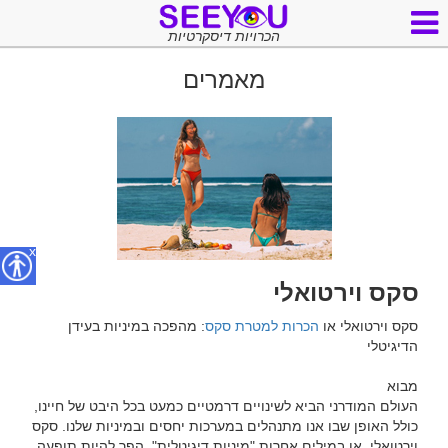
הכרויות דיסקרטיות
מאמרים
x
סקס וירטואלי
סקס וירטואלי או 
הכרות למטרת סקס
: מהפכה במיניות בעידן 
העולם המודרני הביא לשינויים דרמטיים כמעט בכל היבט של חיינו, 
כולל האופן שבו אנו מתנהלים במערכות יחסים ובמיניות שלנו. סקס 
וירטואלי, או במילים אחרות "מיניות דיגיטלית", הפך להיות תופעה 