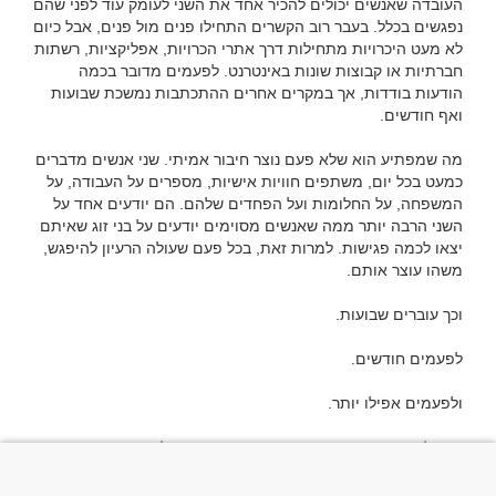
העובדה שאנשים יכולים להכיר אחד את השני לעומק עוד לפני שהם 
נפגשים בכלל. בעבר רוב הקשרים התחילו פנים מול פנים, אבל כיום 
לא מעט היכרויות מתחילות דרך אתרי הכרויות, אפליקציות, רשתות 
חברתיות או קבוצות שונות באינטרנט. לפעמים מדובר בכמה 
הודעות בודדות, אך במקרים אחרים ההתכתבות נמשכת שבועות 
מה שמפתיע הוא שלא פעם נוצר חיבור אמיתי. שני אנשים מדברים 
כמעט בכל יום, משתפים חוויות אישיות, מספרים על העבודה, על 
המשפחה, על החלומות ועל הפחדים שלהם. הם יודעים אחד על 
השני הרבה יותר ממה שאנשים מסוימים יודעים על בני זוג שאיתם 
יצאו לכמה פגישות. למרות זאת, בכל פעם שעולה הרעיון להיפגש, 
השאלה היא מדוע אנשים שמרגישים קרובים כל כך דרך המסך 