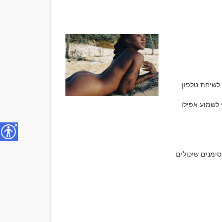
יש אנשים שמעדיפים לדבר כבר ביום הראשון. אחרים מסוגלים להתכתב במשך שבועות בלי לשמוע אפילו 
x
כמו ברוב הדברים בעולם ההיכרויות, אין כלל אחד שמתאים לכולם. יחד עם זאת, יש מספר סימנים שיכולים 