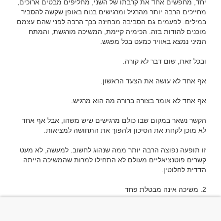
יחד, מחפשים אחד את קרבתו של השני, מחליפים מבטים ארוכים, 
מחייכים הרבה יותר מהרגיל ומרגישים בנוח באופן שקשה להסביר 
במילים. לפעמים גם הסביבה מבחינה בכך הרבה לפני שהם עצמם 
מוכנים להודות בזה. הכימיה קיימת, המשיכה מורגשת, והמתח 
הקשר נשאר במקום שבו כולם מרגישים שיש משהו, אבל אף אחד 
זו תופעה נפוצה הרבה יותר ממה שנהוג לחשוב. למעשה, לא מעט 
קשרים פוטנציאליים מעולם לא התחילו למרות שהמשיכה הייתה 
אנשים נוטים לחשוב שאם המשיכה מספיק חזקה, הכול יקרה באופן 
טבעי. במציאות הדברים מורכבים יותר. גם כאשר אדם מרגיש 