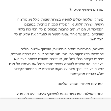
משחקי שליטה יכולים להופיע בצורות שונות, כולל מניפולציה 
רגשית, יצירת תלות, או הפעלת סמכות כוחנית. במובנם 
הפסיכולוגי, הם לעיתים קרובות מבוססים על יחסי כוח בלתי 
שוויוניים, בהם צד אחד שואף לשמר או להגדיל את שליטתו על 
לדוגמה, במערכות יחסים רומנטיות, משחקי שליטה יכולים 
להתבטא בדינמיקות כמו מתן תשומת לב או חיבה בצורה מותנית, 
שימוש בקנאה ככלי לשליטה, או יצירת תחושת אשמה בצד השני. 
בעבודה, הם עשויים להופיע כאשר מנהל מנצל את מעמדו על מנת 
לשלוט בעובדיו דרך איום על מקום עבודתם או הבטחות לקידום 
אחת השאלות המרכזיות בנוגע למשחקי שליטה היא מה מניע 
1. צורך בביטחון עצמי – אנשים מסוימים משתמשים בשליטה על 