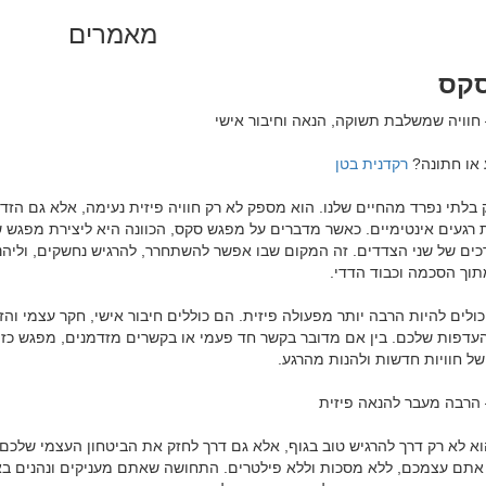
מאמרים
קס
 או חתונה? 
רקדנית בטן