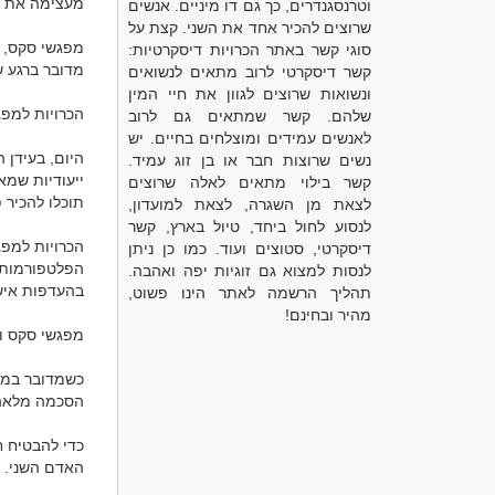
וטרנסגנדרים, כך גם דו מיניים. אנשים
שרוצים להכיר אחד את השני. קצת על
סוגי קשר באתר הכרויות דיסקרטיות:
קשר דיסקרטי לרוב מתאים לנשואים
ונשואות שרוצים לגוון את חיי המין
שלהם. קשר שמתאים גם לרוב
לאנשים עמידים ומוצלחים בחיים. יש
נשים שרוצות חבר או בן זוג עמיד.
קשר בילוי מתאים לאלה שרוצים
לצאת מן השגרה, לצאת למועדון,
לנסוע לחול ביחד, טיול בארץ, קשר
דיסקרטי, סטוצים ועוד. כמו כן ניתן
לנסות למצוא גם זוגיות יפה ואהבה.
תהליך הרשמה לאתר הינו פשוט,
מהיר ובחינם!