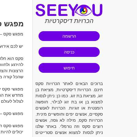
הכרויות דיסקרטיות
מפגש ס
הרשמה
יש לכם אירוע
כניסה
חיפוש
ברוכים הבאים לאתר הכרויות סקס
חינם. הכרויות דיסקרטיות, מציאת בן
זוג, מציאת בת זוג. כמו כן: ניתן לנסות
למצוא בן או בת זוג לבילוי, חופשה
רומנטית או זוגיות. הכרויות לאנשים
סקסיים, אנשים יפים וחופשיים מינית.
הכרויות סקס, מילה לא גסה, אנשים
רוצים סקס וזה נורמלי. באתר שלנו
ניתן לנסות למצוא אנשים סטרייטים