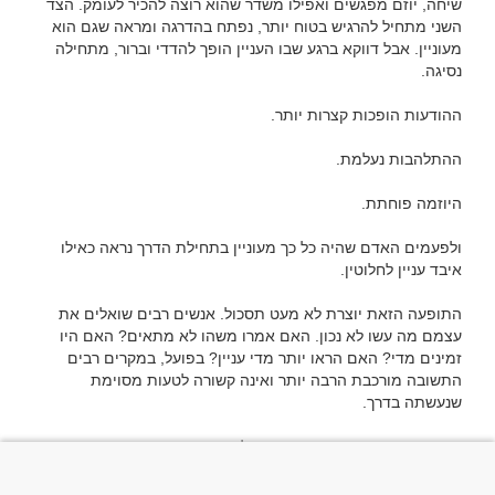
שיחה, יוזם מפגשים ואפילו משדר שהוא רוצה להכיר לעומק. הצד 
השני מתחיל להרגיש בטוח יותר, נפתח בהדרגה ומראה שגם הוא 
מעוניין. אבל דווקא ברגע שבו העניין הופך להדדי וברור, מתחילה 
ולפעמים האדם שהיה כל כך מעוניין בתחילת הדרך נראה כאילו 
התופעה הזאת יוצרת לא מעט תסכול. אנשים רבים שואלים את 
עצמם מה עשו לא נכון. האם אמרו משהו לא מתאים? האם היו 
זמינים מדי? האם הראו יותר מדי עניין? בפועל, במקרים רבים 
התשובה מורכבת הרבה יותר ואינה קשורה לטעות מסוימת 
אחת הסיבות האפשריות לתופעה היא שיש אנשים שנהנים מאוד 