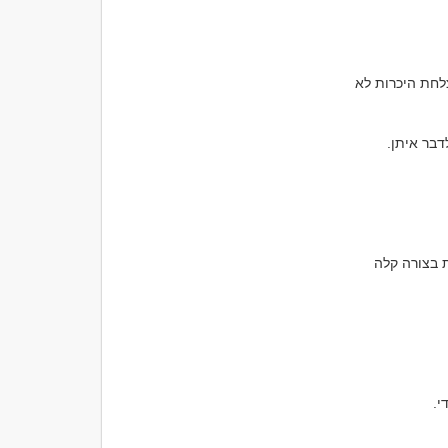
ביטחון עצמי, כריזמה, חוש הומור ויכולת לנהל שיחה מעניינת הם גורמים שמשפיעים על הצלחת היכרות לא 
כיום האינטרנט ואתרי ההיכרויות מאפשרים למצוא אנשים בעלי תחומי עניין והעדפות דומות בצורה קלה 