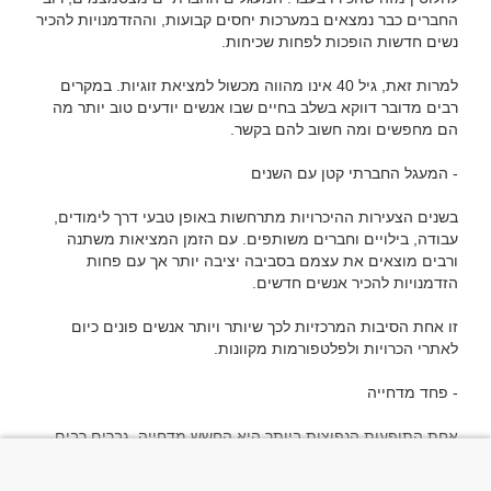
החברים כבר נמצאים במערכות יחסים קבועות, וההזדמנויות להכיר 
למרות זאת, גיל 40 אינו מהווה מכשול למציאת זוגיות. במקרים 
רבים מדובר דווקא בשלב בחיים שבו אנשים יודעים טוב יותר מה 
בשנים הצעירות ההיכרויות מתרחשות באופן טבעי דרך לימודים, 
עבודה, בילויים וחברים משותפים. עם הזמן המציאות משתנה 
ורבים מוצאים את עצמם בסביבה יציבה יותר אך עם פחות 
זו אחת הסיבות המרכזיות לכך שיותר ויותר אנשים פונים כיום 
אחת התופעות הנפוצות ביותר היא החשש מדחייה. גברים רבים 
מרגישים בטוחים ומצליחים בתחומי החיים השונים, אך כאשר 