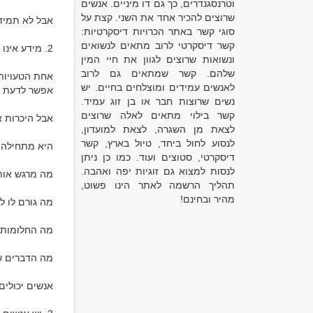
וטרנסגנדרים, כך גם דו מיניים. אנשים
שרוצים להכיר אחד את השני. קצת על
סוגי קשר באתר הכרויות דיסקרטיות:
קשר דיסקרטי לרוב מתאים לנשואים
ונשואות שרוצים לגוון את חיי המין
שלהם. קשר שמתאים גם לרוב
לאנשים עמידים ומוצלחים בחיים. יש
נשים שרוצות חבר או בן זוג עמיד.
קשר בילוי מתאים לאלה שרוצים
לצאת מן השגרה, לצאת למועדון,
לנסוע לחול ביחד, טיול בארץ, קשר
דיסקרטי, סטוצים ועוד. כמו כן ניתן
לנסות למצוא גם זוגיות יפה ואהבה.
תהליך הרשמה לאתר הינו פשוט,
מהיר ובחינם!