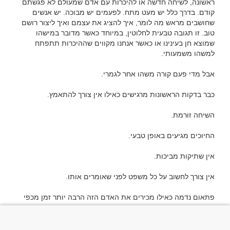
ראשונה, לשיחה חדשה או להיכרות עם אדם שמעולם לא פגשתם 
קודם. בדרך כלל יש מעט מתח. לפעמים יש מבוכה. יש אנשים 
שחושבים מראש מה לומר, איך להציג את עצמם ואיך ליצור רושם 
טוב. זו תגובה טבעית לחלוטין, במיוחד כאשר מדובר במישהו 
שמוצא חן בעינינו או כאשר אנחנו מקווים שההיכרות תתפתח 
פתאום נדמה כאילו מכירים את האדם הזה הרבה יותר זמן מכפי 
זו אחת התחושות הנדירות והמיוחדות ביותר בעולם ההיכרויות 