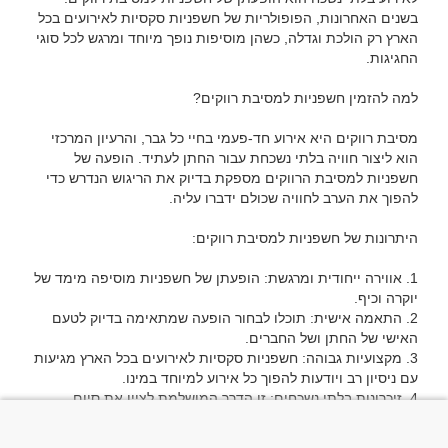
בשנים האחרונות, הפופולריות של חשפניות סקסיות לאירועים בכל 
הארץ רק הולכת וגדלה, כשהן מוסיפות נופך מיוחד ומרגש לכל סוגי 
מסיבת רווקים היא אירוע חד-פעמי בחיי כל גבר, והרעיון המרכזי 
הוא ליצור חוויה בלתי נשכחת עבור החתן לעתיד. הופעה של 
חשפניות למסיבת הרווקים מספקת בדיוק את הריגוש הנדרש כדי 
1. אווירה ייחודית ומרגשת: הופעתן של חשפניות מוסיפה מימד של 
2. התאמה אישית: תוכלו לבחור הופעה שמתאימה בדיוק לטעם 
3. מקצועיות גבוהה: חשפניות סקסיות לאירועים בכל הארץ מגיעות 
4. זיכרונות בלתי נשכחים: זו הדרך המושלמת לציין את סיום 