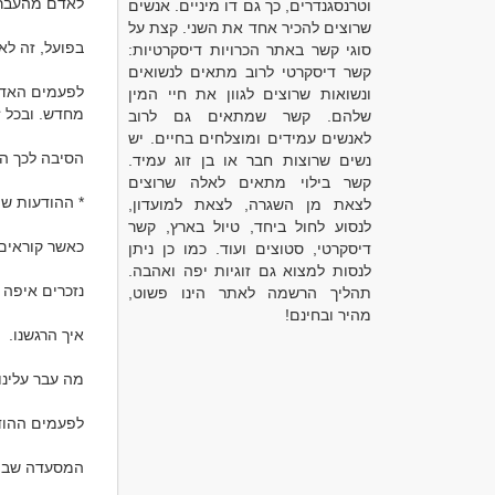
וטרנסגנדרים, כך גם דו מיניים. אנשים
שרוצים להכיר אחד את השני. קצת על
סוגי קשר באתר הכרויות דיסקרטיות:
קשר דיסקרטי לרוב מתאים לנשואים
ונשואות שרוצים לגוון את חיי המין
שלהם. קשר שמתאים גם לרוב
לאנשים עמידים ומוצלחים בחיים. יש
נשים שרוצות חבר או בן זוג עמיד.
קשר בילוי מתאים לאלה שרוצים
לצאת מן השגרה, לצאת למועדון,
לנסוע לחול ביחד, טיול בארץ, קשר
דיסקרטי, סטוצים ועוד. כמו כן ניתן
לנסות למצוא גם זוגיות יפה ואהבה.
תהליך הרשמה לאתר הינו פשוט,
מהיר ובחינם!