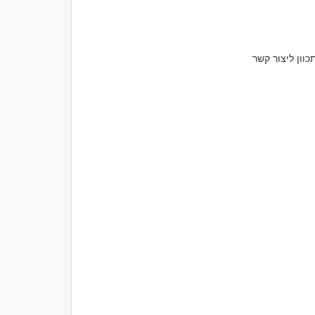
לפעמים האדם כלל אינו רוצה לחזור לקשר. הוא יודע שהקשר הסתיים מסיבה טובה ואינו מתכוון ליצור קשר 