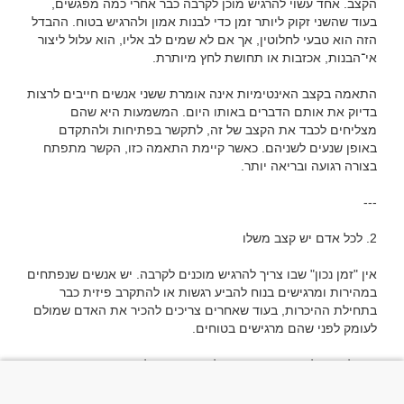
הקצב. אחד עשוי להרגיש מוכן לקרבה כבר אחרי כמה מפגשים, 
בעוד שהשני זקוק ליותר זמן כדי לבנות אמון ולהרגיש בטוח. ההבדל 
הזה הוא טבעי לחלוטין, אך אם לא שמים לב אליו, הוא עלול ליצור 
התאמה בקצב האינטימיות אינה אומרת ששני אנשים חייבים לרצות 
בדיוק את אותם הדברים באותו היום. המשמעות היא שהם 
מצליחים לכבד את הקצב של זה, לתקשר בפתיחות ולהתקדם 
באופן שנעים לשניהם. כאשר קיימת התאמה כזו, הקשר מתפתח 
אין "זמן נכון" שבו צריך להרגיש מוכנים לקרבה. יש אנשים שנפתחים 
במהירות ומרגישים בנוח להביע רגשות או להתקרב פיזית כבר 
בתחילת ההיכרות, בעוד שאחרים צריכים להכיר את האדם שמולם 
הבדלים כאלה אינם מעידים על חוסר עניין. לעיתים הם קשורים 