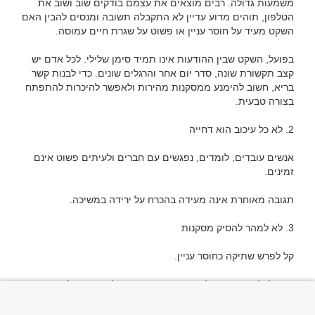
משמעות גדולה. רבים מוצאים את עצמם בודקים שוב ושוב את 
הטלפון, תוהים מדוע עדיין לא התקבלה תשובה ומנסים להבין האם 
בפועל, השקט שבין ההודעות אינו תמיד סימן שלילי. לכל אדם יש 
קצב תקשורת שונה, סדר יום אחר והרגלים שונים. כדי לבנות קשר 
בריא, חשוב להימנע ממסקנות מהירות ולאפשר להיכרות להתפתח 
אנשים עובדים, לומדים, נפגשים עם חברים ולעיתים פשוט אינם 
בפועל, לעיתים אין כל קשר בין זמן התגובה לבין הרצון להמשיך את 