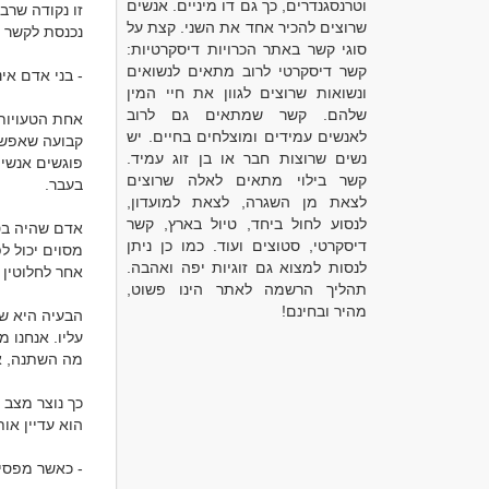
וטרנסגנדרים, כך גם דו מיניים. אנשים
שרוצים להכיר אחד את השני. קצת על
סוגי קשר באתר הכרויות דיסקרטיות:
קשר דיסקרטי לרוב מתאים לנשואים
ונשואות שרוצים לגוון את חיי המין
שלהם. קשר שמתאים גם לרוב
לאנשים עמידים ומוצלחים בחיים. יש
נשים שרוצות חבר או בן זוג עמיד.
קשר בילוי מתאים לאלה שרוצים
לצאת מן השגרה, לצאת למועדון,
לנסוע לחול ביחד, טיול בארץ, קשר
דיסקרטי, סטוצים ועוד. כמו כן ניתן
לנסות למצוא גם זוגיות יפה ואהבה.
תהליך הרשמה לאתר הינו פשוט,
מהיר ובחינם!