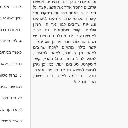
וטרנסגנדרים, כך גם דו מיניים. אנשים
שרוצים להכיר אחד את השני. קצת על
סוגי קשר באתר הכרויות דיסקרטיות:
קשר דיסקרטי לרוב מתאים לנשואים
ונשואות שרוצים לגוון את חיי המין
שלהם. קשר שמתאים גם לרוב
לאנשים עמידים ומוצלחים בחיים. יש
נשים שרוצות חבר או בן זוג עמיד.
קשר בילוי מתאים לאלה שרוצים
לצאת מן השגרה, לצאת למועדון,
לנסוע לחול ביחד, טיול בארץ, קשר
דיסקרטי, סטוצים ועוד. כמו כן ניתן
לנסות למצוא גם זוגיות יפה ואהבה.
תהליך הרשמה לאתר הינו פשוט,
מהיר ובחינם!