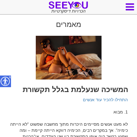
הכרויות דיסקרטיות
מאמרים
x
המשיכה שנעלמת בגלל תקשורת
התחילו להכיר עוד אנשים
לא מעט אנשים מסיימים היכרות מתוך מחשבה שפשוט "לא הייתה 
כימיה". אך במקרים רבים, הכימיה דווקא הייתה קיימת – ומה 
שפגע בקשר היה אופן התקשורת בין שני הצדדים. אי־הבנות, 