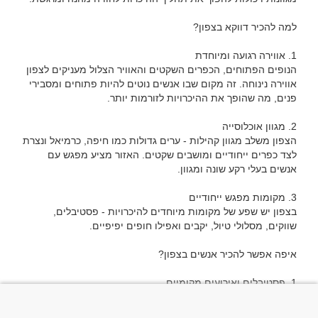
הנופים הפתוחים, הכפרים השקטים והאוויר הצלול מעניקים לצפון 
אווירה נינוחה. זה מקום שבו אנשים נוטים להיות פתוחים ומסבירי 
הצפון משלב מגוון קהילות - ערים גדולות כמו חיפה, כרמיאל ונצרת 
לצד כפרים ייחודיים ומושבים שקטים. האזור מציע מפגש עם 
בצפון יש שפע של מקומות מיוחדים להיכרויות - פסטיבלים, 
הצפון ידוע באירועים מקומיים כמו פסטיבל יין, פסטיבלי מוזיקה או 
ירידי אמנות. זו הזדמנות נהדרת להכיר אנשים עם תחומי עניין 