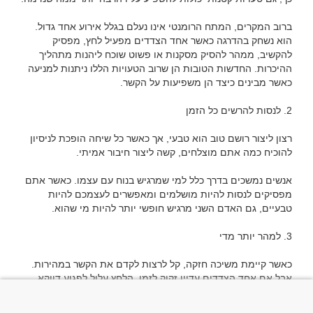
ברוב המקרים, המתח הרומנטי אינו נעלם בגלל אירוע אחד גדול. 
הוא נשחק בהדרגה כאשר אחד הצדדים מפעיל לחץ, מפסיק 
להקשיב, ממהר להסיק מסקנות או פשוט שוכח ליהנות מתהליך 
ההיכרות. החדשות הטובות הן שרוב הטעויות הללו ניתנות למניעה 
רצון ליצור רושם טוב הוא טבעי, אך כאשר כל שיחה הופכת לניסיון 
אנשים נמשכים בדרך כלל למי שמרגיש בנוח עם עצמו. כאשר אתם 
מפסיקים לנסות להיות מושלמים ומאפשרים לעצמכם להיות 
כאשר קיימת משיכה חזקה, קל לרצות לקדם את הקשר במהירות. 
אבל אם אחד הצדדים עדיין זקוק לזמן, הלחץ עלול לפגוע דווקא 