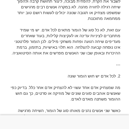
לשבור את הקרח, להפחית מבוכה, ליצור תחושת קרבה ולהפוך 
שיחה רגילה לחוויה מהנה. לא במקרה אנשים רבים מרגישים 
שמשפט מצחיק או תגובה שנונה יכולים לעשות רושם טוב יותר 
עם זאת, לא כל סוג של הומור מתאים לכל אדם. יש מי שמיד 
מתחברים לציניות עדינה או לעקיצות קלילות, בעוד שאחרים 
מעדיפים שיחה רגועה ופחות משחקי מילים. לכן הומור פלרטטני 
אינו נוסחה קבועה להצלחה. הוא תלוי באישיות, בתזמון, ברמת 
מה שמצחיק אדם אחד עשוי לא להצחיק אדם אחר כלל. בדיוק כפי 
שאנשים אוהבים סוגים שונים של מוזיקה או סרטים, כך גם חוש 
כאשר שני אנשים נהנים מאותו סוג של הומור, השיחה מרגישה 
טבעית וזורמת. כאשר סגנונות ההומור שונים מאוד, גם פלירטוט 