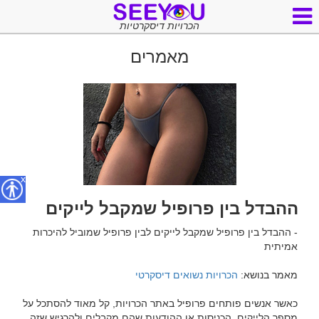
הכרויות דיסקרטיות
מאמרים
x
ההבדל בין פרופיל שמקבל לייקים
- ההבדל בין פרופיל שמקבל לייקים לבין פרופיל שמוביל להיכרות 
מאמר בנושא: 
הכרויות נשואים דיסקרטי
כאשר אנשים פותחים פרופיל באתר הכרויות, קל מאוד להסתכל על 
מספר הלייקים, הכניסות או ההודעות שהם מקבלים ולהרגיש שזה 