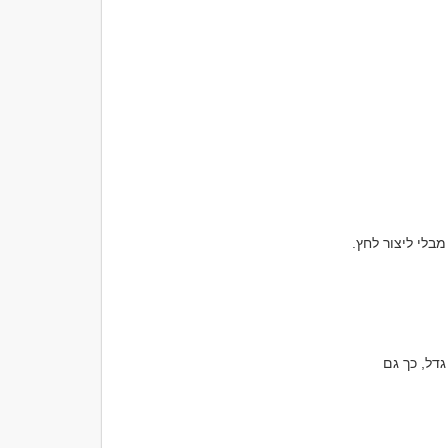
הוא מתפתח מתוך עקביות, כנות, הקשבה ומעשים קטנים שחוזרים על עצמם. ככל שהאמון גדל, כך גם 