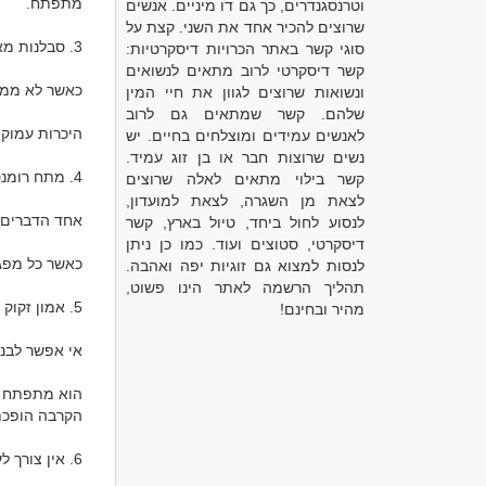
וטרנסגנדרים, כך גם דו מיניים. אנשים
שרוצים להכיר אחד את השני. קצת על
סוגי קשר באתר הכרויות דיסקרטיות:
קשר דיסקרטי לרוב מתאים לנשואים
ונשואות שרוצים לגוון את חיי המין
שלהם. קשר שמתאים גם לרוב
לאנשים עמידים ומוצלחים בחיים. יש
נשים שרוצות חבר או בן זוג עמיד.
קשר בילוי מתאים לאלה שרוצים
לצאת מן השגרה, לצאת למועדון,
לנסוע לחול ביחד, טיול בארץ, קשר
דיסקרטי, סטוצים ועוד. כמו כן ניתן
לנסות למצוא גם זוגיות יפה ואהבה.
תהליך הרשמה לאתר הינו פשוט,
מהיר ובחינם!