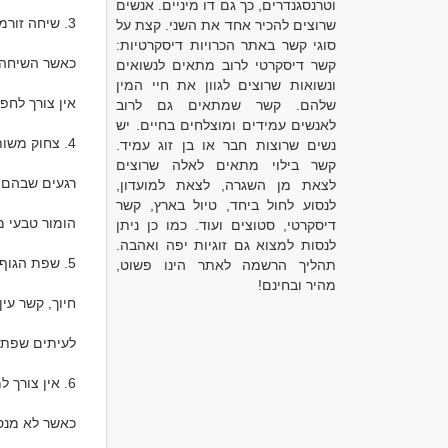
וטרנסגנדרים, כך גם דו מיניים. אנשים
שרוצים להכיר אחד את השני. קצת על
סוגי קשר באתר הכרויות דיסקרטיות:
קשר דיסקרטי לרוב מתאים לנשואים
ונשואות שרוצים לגוון את חיי המין
שלהם. קשר שמתאים גם לרוב
לאנשים עמידים ומוצלחים בחיים. יש
נשים שרוצות חבר או בן זוג עמיד.
קשר בילוי מתאים לאלה שרוצים
לצאת מן השגרה, לצאת למועדון,
לנסוע לחול ביחד, טיול בארץ, קשר
דיסקרטי, סטוצים ועוד. כמו כן ניתן
לנסות למצוא גם זוגיות יפה ואהבה.
תהליך הרשמה לאתר הינו פשוט,
מהיר ובחינם!