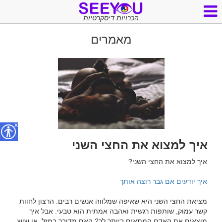
הכרויות דיסקרטיות
מאמרים
x
איך למצוא את החצי השני
איך יודעים אם גבר רוצה אותך
מציאת החצי השני היא שאיפה שמלווה אנשים רבים. הרצון לחוות 
קשר עמוק, שותפות רגשית ואהבה אמתית הוא טבעי. אבל איך 
מוצאים את האדם המתאים ביותר לך? האם מדובר במזל, או שיש 