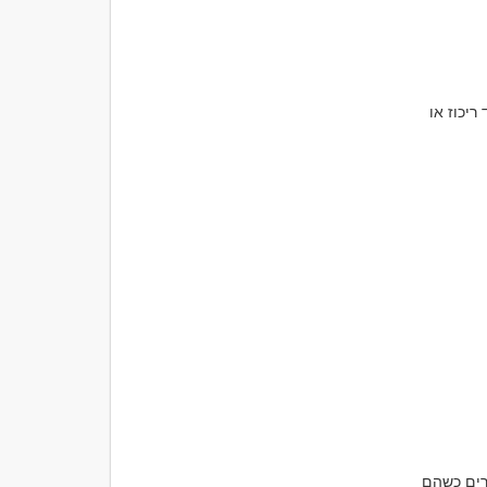
עבור רוב האנשים, משקה אחד או שניים בהחלט מספיקים כדי ליהנות מהאווירה מבלי לאבד ריכוז או 
אלכוהול עלול לגרום לאנשים לדבר יותר מדי, להפריע לאחרים או לומר דברים שלא היו אומרים כשהם 