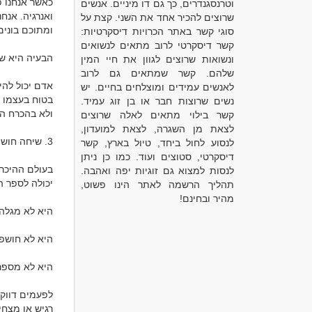
וטרנסגנדרים, כך גם דו מיניים. אנשים
שרוצים להכיר אחד את השני. קצת על
סוגי קשר באתר הכרויות דיסקרטיות:
קשר דיסקרטי לרוב מתאים לנשואים
ונשואות שרוצים לגוון את חיי המין
שלהם. קשר שמתאים גם לרוב
לאנשים עמידים ומוצלחים בחיים. יש
נשים שרוצות חבר או בן זוג עמיד.
קשר בילוי מתאים לאלה שרוצים
לצאת מן השגרה, לצאת למועדון,
לנסוע לחול ביחד, טיול בארץ, קשר
דיסקרטי, סטוצים ועוד. כמו כן ניתן
לנסות למצוא גם זוגיות יפה ואהבה.
תהליך הרשמה לאתר הינו פשוט,
מהיר ובחינם!