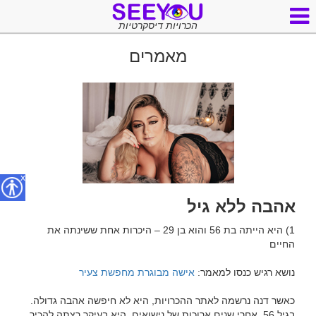
הכרויות דיסקרטיות
מאמרים
x
אהבה ללא גיל
1) היא הייתה בת 56 והוא בן 29 – היכרות אחת ששינתה את 
נושא רגיש כנסו למאמר: 
אישה מבוגרת מחפשת צעיר
כאשר דנה נרשמה לאתר ההכרויות, היא לא חיפשה אהבה גדולה. 
בגיל 56, אחרי שנים ארוכות של נישואים, היא בעיקר רצתה להכיר 