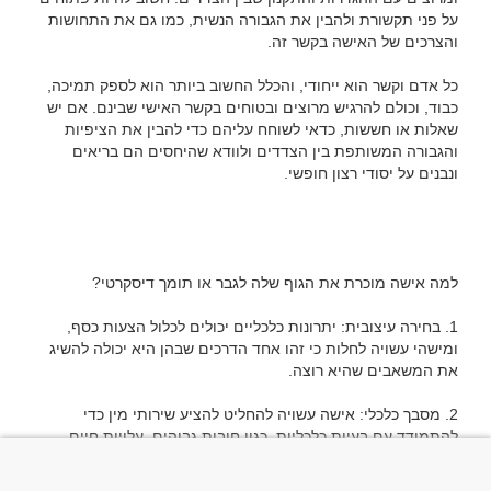
על פני תקשורת ולהבין את הגבורה הנשית, כמו גם את התחושות 
כל אדם וקשר הוא ייחודי, והכלל החשוב ביותר הוא לספק תמיכה, 
כבוד, וכולם להרגיש מרוצים ובטוחים בקשר האישי שבינם. אם יש 
שאלות או חששות, כדאי לשוחח עליהם כדי להבין את הציפיות 
והגבורה המשותפת בין הצדדים ולוודא שהיחסים הם בריאים 
1. בחירה עיצובית: יתרונות כלכליים יכולים לכלול הצעות כסף, 
ומישהי עשויה לחלות כי זהו אחד הדרכים שבהן היא יכולה להשיג 
2. מסבך כלכלי: אישה עשויה להחליט להציע שירותי מין כדי 
להתמודד עם בעיות כלכליות, כגון חובות גבוהים, עלויות חיים 