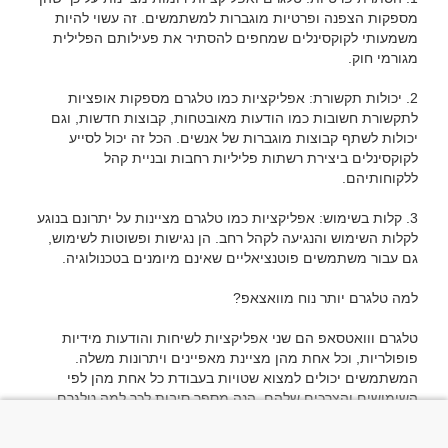
מספקות הצפנה ופרטיות מוגברות למשתמשים. זה עשוי להיות 
משמעותי לקוקסינלים שמחפים להסתיר את פעילותם הפלילית 
2. יכולות תקשורת: אפליקציות כמו טלגרם מספקות אופציות 
לתקשורת חשובות כמו הודעות מאובטחות, קבוצות חדשות, וגם 
יכולות לשתף קבוצות מוגברות של אנשים. הכל זה יכול לסייע 
לקוקסינלים ביצירת רשתות פליליות רחבות ובניית קהל 
3. קלות בשימוש: אפליקציות כמו טלגרם מציינות על יתרונם בנוגע 
לקלות השימוש והנגיעה לקהל רחב. הן נגישות ופשוטות לשימוש, 
טלגרם ווואטסאפ הם שני אפליקציות לשיחות והודעות מידיות 
פופולריות, וכל אחת מהן מציינת מאפיינים ויתרונות משלה. 
המשתמשים יכולים למצוא שטויות בעבודת כל אחת מהן לפי 
השימושים והצרכים שלהם. הנה מספר סיבות לכך למה טלגרם 