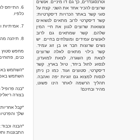
וטרנסגנדרים, כך גם דו מיניים. אנשים
שרוצים להכיר אחד את השני. קצת על
סוגי קשר באתר הכרויות דיסקרטיות:
קשר דיסקרטי לרוב מתאים לנשואים
ונשואות שרוצים לגוון את חיי המין
שלהם. קשר שמתאים גם לרוב
לאנשים עמידים ומוצלחים בחיים. יש
נשים שרוצות חבר או בן זוג עמיד.
קשר בילוי מתאים לאלה שרוצים
לצאת מן השגרה, לצאת למועדון,
לנסוע לחול ביחד, טיול בארץ, קשר
דיסקרטי, סטוצים ועוד. כמו כן ניתן
לנסות למצוא גם זוגיות יפה ואהבה.
תהליך הרשמה לאתר הינו פשוט,
מהיר ובחינם!