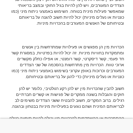
הצדדים המעורבים, ויש להן להיות בגיל החוקי ובמצב בריאותי 
שמאפשר פעילות מינית בטוחה. השימוש באמצעי ניתוח מיני (כמו 
כונניות או נעלים מיניות) יכול להיות חשוב להגנה על בריאותם 
הכרויות מין הן מפגשים או פעילויות שמתרחשות בין אנשים 
ומתמקדות בחוויות מיניות. זה יכול להיות בפרטיות, במסגרת קשר 
חד פעמי, קשר דיסקרטי, קשר רומנטי, או אפילו כחלק מקשרים 
ארוכי טווח. הכרויות מין מתרחשות בהסכמה של שני הצדדים 
המעורבים וכרוכות באופן עקרוני בשימוש באמצעי ניתוח מיני (כמו 
חשוב להבין שהכרויות מין יש להן רקע רגולטיבי, כלומר יש להן 
חוקים והגבלות בשונה ממקרים של פגישות או קשרים חברתיים 
רגילים. ברוב המקרים, חשוב להבטיח ששני הצדדים משימים לב 
ההתמכרות או ההשמדפות להכרויות מין יכולה להיות תופעה רגילה 