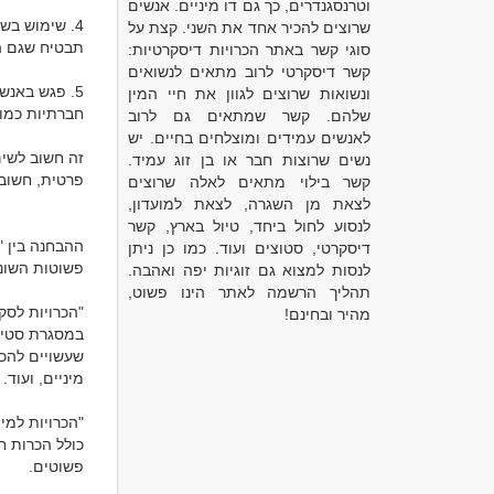
וטרנסגנדרים, כך גם דו מיניים. אנשים
שרוצים להכיר אחד את השני. קצת על
סוגי קשר באתר הכרויות דיסקרטיות:
קשר דיסקרטי לרוב מתאים לנשואים
ונשואות שרוצים לגוון את חיי המין
שלהם. קשר שמתאים גם לרוב
לאנשים עמידים ומוצלחים בחיים. יש
נשים שרוצות חבר או בן זוג עמיד.
קשר בילוי מתאים לאלה שרוצים
לצאת מן השגרה, לצאת למועדון,
לנסוע לחול ביחד, טיול בארץ, קשר
דיסקרטי, סטוצים ועוד. כמו כן ניתן
לנסות למצוא גם זוגיות יפה ואהבה.
תהליך הרשמה לאתר הינו פשוט,
מהיר ובחינם!