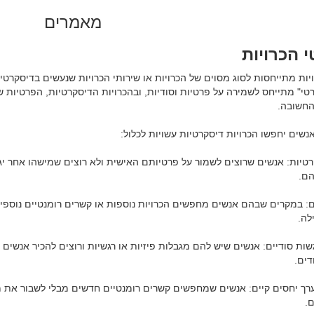
מאמרים
 הכרויות