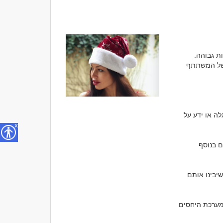
דיסקרטי הכרויות מתייחסות לסוג מסוים של הכרויות או שירותי הכרויות שנעשים בדיסקרטיות גבוהה. 
המונח "דיסקרטי" מתייחס לשמירה על פרטיות וסודיות, ובהכרויות הדיסקרטיות, הפרטיות של המשתתף 
שומרים על פרטיות: אנשים שרוצים לשמור על פרטיותם האישית ולא רוצים שמישהו אחר יגלה או ידע על 
x
חיים משולבים: במקרים שבהם אנשים מחפשים הכרויות נוספות או קשרים רומנטיים נוספים בנוסף 
מגבלות או רגשות סודיים: אנשים שיש להם מגבלות פיזיות או רגשיות ורוצים להכיר אנשים שיבינו אותם 
שמירה על מערך יחסים קיים: אנשים שמחפשים קשרים רומנטיים חדשים מבלי לשבור את מערכת היחסים 