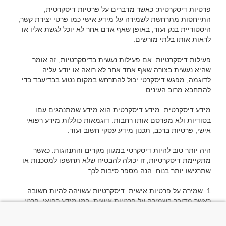
פרטיות דיסקרטית: כאשר מדברים על פרטיות דיסקרטית, 
התייחסות מתרחשת לשמירה על מידע אישי כמו פרטי יצירת קשר, 
היסטוריית בנק ועוד, באופן שאף אדם אחר לא יוכל לגשת אליו או 
פעילות דיסקרטיות: אם פעילות נעשית בדיסקרטיות, זה אומר 
שהיא נעשית בצורה שאף אחד אחר לא רואה או יודע עליה. 
לדוגמה, מפגש דיסקרטי יכול להתרחש במקום נטוע בבדיעבד כדי 
מידע דיסקרטית: מידע דיסקרטית הוא מידע שמתנהגים עםו 
בסודיות ולא מפרסם אותו רחבות. דוגמאות כוללות מידע רפואי 
היה יותר טוב להיות דיסקרטי במגוון מקרים והתנהגות. כאשר 
מתקיימת דיסקרטיות, זו יכולה להבטיח שלא תחשפו למסכנות או 
1. שמירה על פרטיות אישית: דיסקרטיות עשויהה להיות חשובה 
כאשר מדובר בשמירה על פרטיות אישית, כמו מידע רפואי, פרטי 